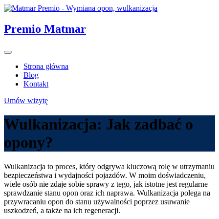
Skip
to
content
Premio Matmar
Strona główna
Blog
Kontakt
Umów wizytę
Wulkanizacja: Jak zadbać o
opony?
Wulkanizacja to proces, który odgrywa kluczową rolę w utrzymaniu
bezpieczeństwa i wydajności pojazdów. W moim doświadczeniu,
wiele osób nie zdaje sobie sprawy z tego, jak istotne jest regularne
sprawdzanie stanu opon oraz ich naprawa. Wulkanizacja polega na
przywracaniu opon do stanu używalności poprzez usuwanie
uszkodzeń, a także na ich regeneracji.