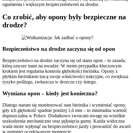
ogumienia i większym bezpieczeństwem na drodze.
Co zrobić, aby opony były bezpieczne na
drodze?
Bezpieczeństwo na drodze zaczyna się od opon
Bezpieczeństwo na drodze zaczyna się od stanu opon – to zasada,
którą zawsze mam na uwadze. W moim przypadku kluczowym
krokiem jest regularna kontrola głębokości bieżnika. Opony z
płytkim bieżnikiem tracą swoje właściwości trakcyjne, co zwiększa
ryzyko poślizgu, zwłaszcza w deszczu czy śniegu.
Wymiana opon – kiedy jest konieczna?
Dlatego staram się monitorować stan bieżnika i wymieniać opony,
gdy ich głębokość spadnie poniżej 1,6 mm – to minimalna wartość
dopuszczalna w Polsce. Dodatkowo zwracam uwagę na wszelkie
uszkodzenia mechaniczne oraz pęknięcia gumy. Każda widoczna
wada może wpłynąć na bezpieczeństwo jazdy i prowadzić do awarii
w najmniej oczekiwanym momencie.