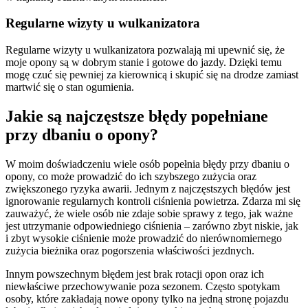
Regularne wizyty u wulkanizatora
Regularne wizyty u wulkanizatora pozwalają mi upewnić się, że
moje opony są w dobrym stanie i gotowe do jazdy. Dzięki temu
mogę czuć się pewniej za kierownicą i skupić się na drodze zamiast
martwić się o stan ogumienia.
Jakie są najczęstsze błędy popełniane
przy dbaniu o opony?
W moim doświadczeniu wiele osób popełnia błędy przy dbaniu o
opony, co może prowadzić do ich szybszego zużycia oraz
zwiększonego ryzyka awarii. Jednym z najczęstszych błędów jest
ignorowanie regularnych kontroli ciśnienia powietrza. Zdarza mi się
zauważyć, że wiele osób nie zdaje sobie sprawy z tego, jak ważne
jest utrzymanie odpowiedniego ciśnienia – zarówno zbyt niskie, jak
i zbyt wysokie ciśnienie może prowadzić do nierównomiernego
zużycia bieżnika oraz pogorszenia właściwości jezdnych.
Innym powszechnym błędem jest brak rotacji opon oraz ich
niewłaściwe przechowywanie poza sezonem. Często spotykam
osoby, które zakładają nowe opony tylko na jedną stronę pojazdu