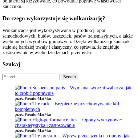
polimeru są krzyżowane, co powoduje poprawę właściwości
kauczuku.
Do czego wykorzystuje się wulkanizację?
Wulkanizacja jest wykorzystywana w produkcji opon
samochodowych, butów, uszczelek, pasów transmisyjnych, a także
wielu innych wyrobów gumowych. Dzięki wulkanizacji kauczuk
staje się bardziej trwały i elastyczny, co sprawia, że znajduje
zastosowanie w wielu dziedzinach przemysłu.
Szukaj
Wymiana sworzni wahacza: jak
to zrobić poprawnie
przez Premio-MatMar
Bezpieczne przechowywanie kół
kompletnych
przez Premio-MatMar
Opony wyczynowe:
charakterystyka i zastosowanie
przez Premio-MatMar
Wpływ przeciążenia na opony: jak